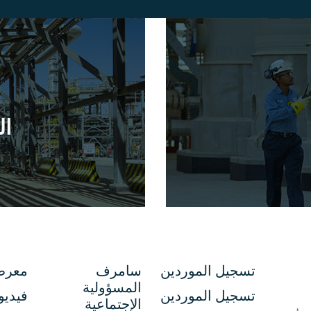
ال
تسجيل الموردين
سامرف
معرض
المسؤولية
تسجيل الموردين
فيديو
الإجتماعية