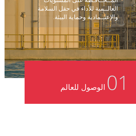
العالــمية للأداء في حقل السلامة
والإعتــمادية وحماية البيئة.
01
الوصول للعالم