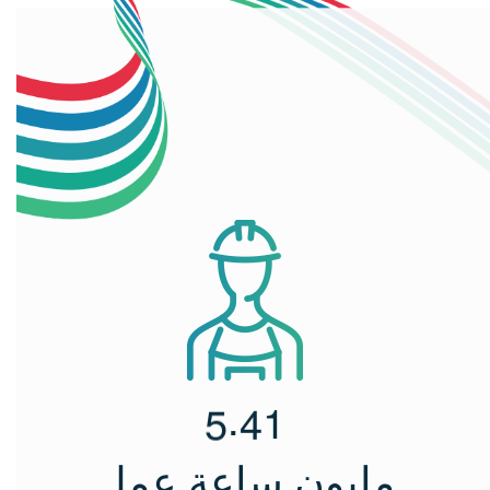
.
5
4
1
مليون ساعة عمل