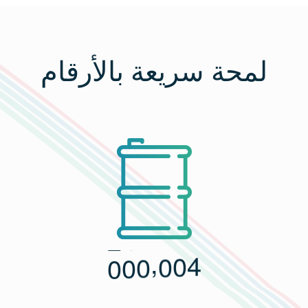
لمحة سريعة بالأرقام
,
0
0
0
0
0
4