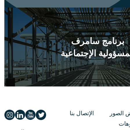
برنامج سامرف
مسؤولية الإجتماعية
 الصور
الإتصال بنا
هات