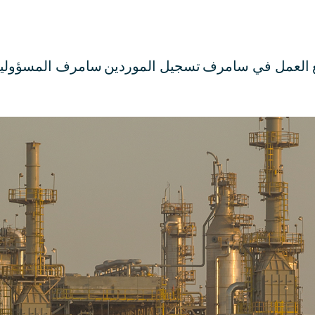
العمل في سامرف
تسجيل الموردين
سامرف المسؤولية 