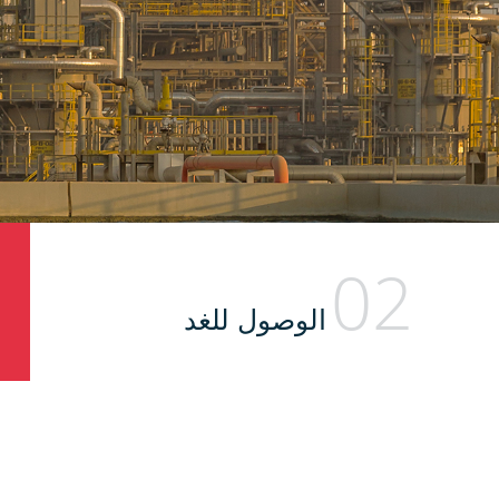
02
الوصول للغد