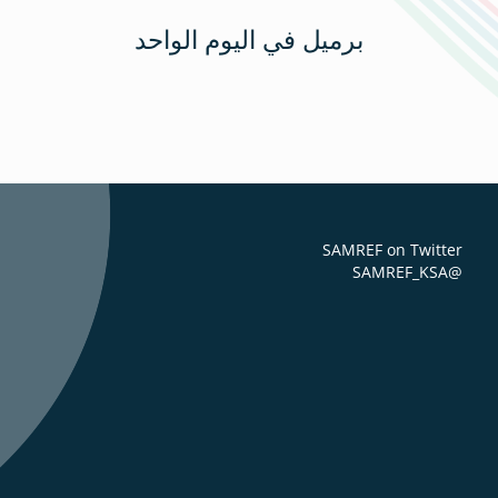
برميل في اليوم الواحد
SAMREF on Twitter
@SAMREF_KSA
ا
A