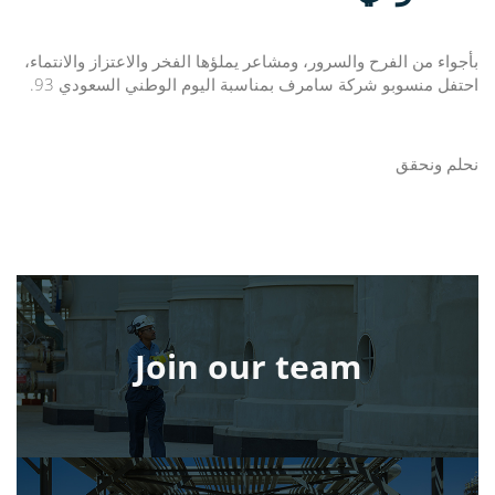
بأجواء من الفرح والسرور، ومشاعر يملؤها الفخر والاعتزاز والانتماء،
احتفل منسوبو شركة
سامرف بمناسبة
اليوم الوطني السعودي 93.
نحلم ونحقق
Join our team