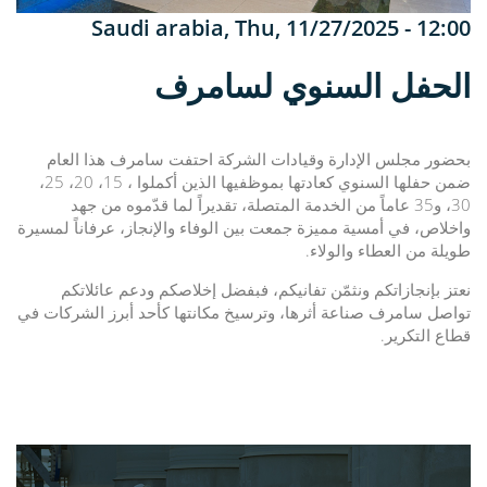
Saudi arabia
,
Thu, 11/27/2025 - 12:00
الحفل السنوي لسامرف
بحضور مجلس الإدارة وقيادات الشركة احتفت سامرف هذا العام
ضمن حفلها السنوي كعادتها بموظفيها الذين أكملوا ، 15، 20، 25،
30، و35 عاماً من الخدمة المتصلة، تقديراً لما قدّموه من جهد
واخلاص، في أمسية مميزة جمعت بين الوفاء والإنجاز، عرفاناً لمسيرة
.
طويلة من العطاء والولاء
نعتز بإنجازاتكم ونثمّن تفانيكم، فبفضل إخلاصكم ودعم عائلاتكم
تواصل سامرف صناعة أثرها، وترسيخ مكانتها كأحد أبرز الشركات في
.
قطاع التكرير